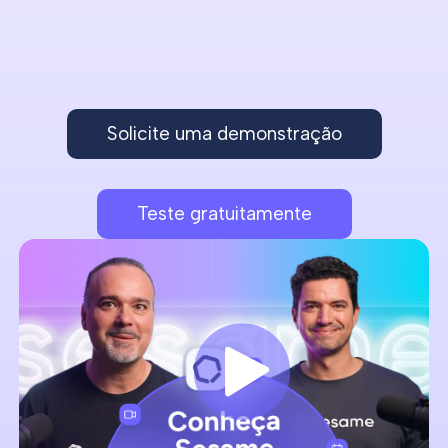
Solicite uma demonstração
Teste gratuitamente